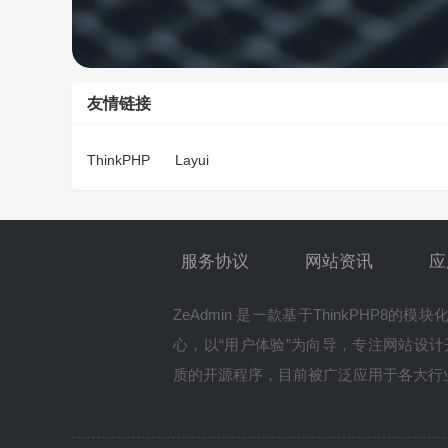
友情链接
ThinkPHP
Layui
服务协议
网站资讯
应
ZeAdmin 是一款基于ThinkPHP8的
心，以“用户体验”为向导，专注网站设
质的开源程序，目前被广泛应用于各大行