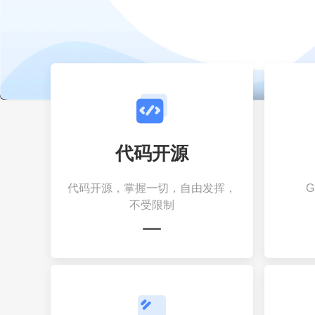
代码开源
代码开源，掌握一切，自由发挥，
G
不受限制