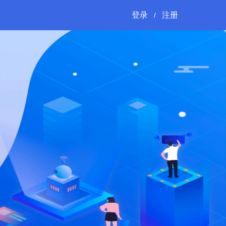
登录
注册
/