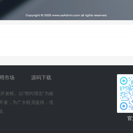
用市场
源码下载
模块化开发框。以“简约理念”为核
计开发，为广大程员提供，优
业。
官