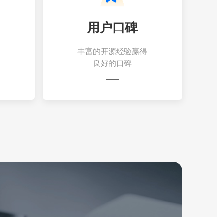
用户口碑
丰富的开源经验赢得
良好的口碑